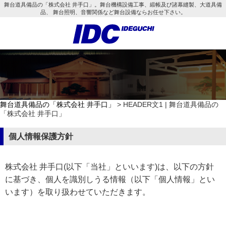
舞台道具備品の「株式会社 井手口」。舞台機構設備工事、緞帳及び諸幕縫製、大道具備
品、 舞台照明、音響関係など舞台設備ならお任せ下さい。
舞台道具備品の「株式会社 井手口」
> HEADER文1 | 舞台道具備品の
「株式会社 井手口」
個人情報保護方針
株式会社 井手口(以下「当社」といいます)は、以下の方針
に基づき、個人を識別しうる情報（以下「個人情報」とい
います）を取り扱わせていただきます。