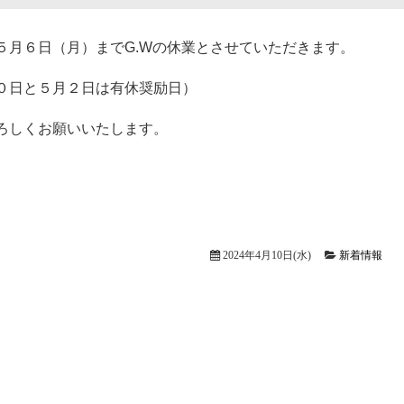
５月６日（月）までG.Wの休業とさせていただきます。
０日と５月２日は有休奨励日）
ろしくお願いいたします。
2024年4月10日(水)
新着情報