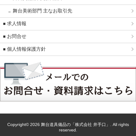
舞台美術部門 主なお取引先
求人情報
お問合せ
個人情報保護方針
Copyright© 2026
舞台道具備品の「株式会社 井手口」
. All rights
reserved.